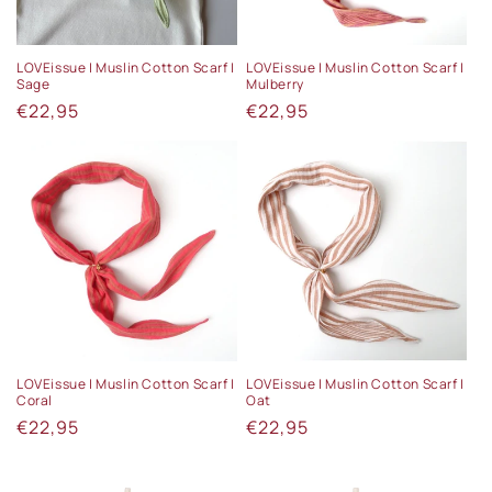
LOVEissue | Muslin Cotton Scarf |
LOVEissue | Muslin Cotton Scarf |
Sage
Mulberry
Normale
€22,95
Normale
€22,95
prijs
prijs
LOVEissue | Muslin Cotton Scarf |
LOVEissue | Muslin Cotton Scarf |
Coral
Oat
Normale
€22,95
Normale
€22,95
prijs
prijs