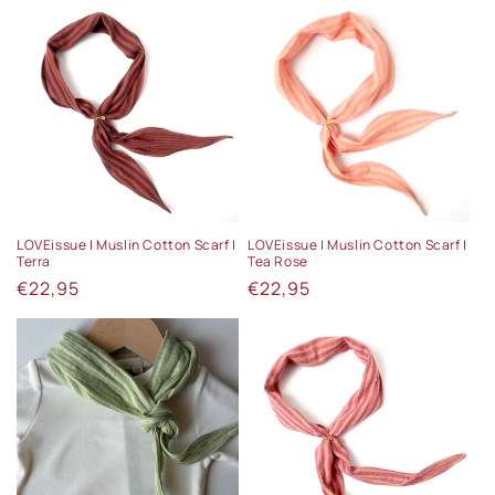
LOVEissue | Muslin Cotton Scarf |
LOVEissue | Muslin Cotton Scarf |
Terra
Tea Rose
Normale
€22,95
Normale
€22,95
prijs
prijs