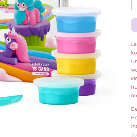
La
ko
Un
wa
kl
hu
on
De
He
in
zo