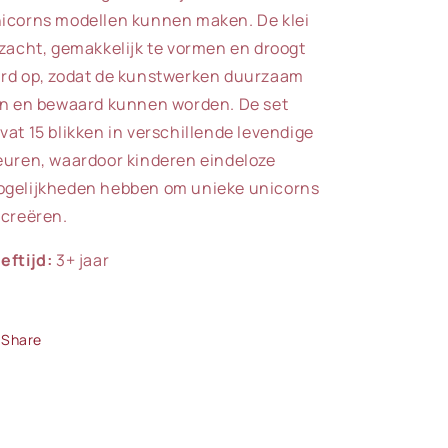
icorns modellen kunnen maken. De klei
 zacht, gemakkelijk te vormen en droogt
rd op, zodat de kunstwerken duurzaam
jn en bewaard kunnen worden.
De set
vat 15 blikken in verschillende levendige
euren, waardoor kinderen eindeloze
gelijkheden hebben om unieke unicorns
 creëren.
eftijd:
3+ jaar
Share