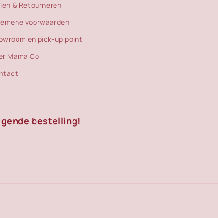
ilen & Retourneren
gemene voorwaarden
owroom en pick-up point
er Mama Co
ntact
lgende bestelling!