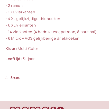
- 2 ramen
- 1 XL vierkanten
- 4 XL gelijkzijdige driehoeken
- 6 XL vierkanten
- 14 vierkanten (4 bedrukt wegpatroon, 8 normaal)
- 6 MicroMAGS gelijkbenige driekhoeken
Kleur:
Multi Color
Leeftijd:
3+ jaar
Share