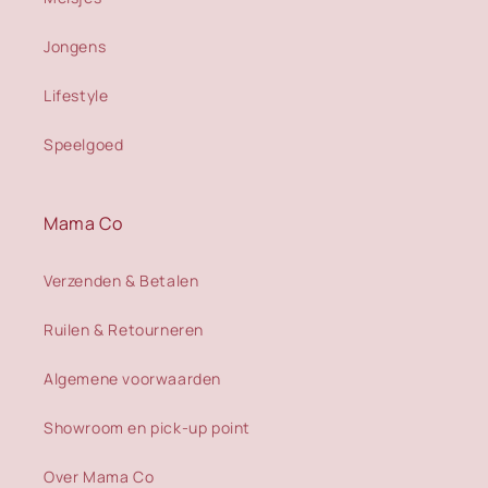
Jongens
Lifestyle
Speelgoed
Mama Co
Verzenden & Betalen
Ruilen & Retourneren
Algemene voorwaarden
Showroom en pick-up point
Over Mama Co