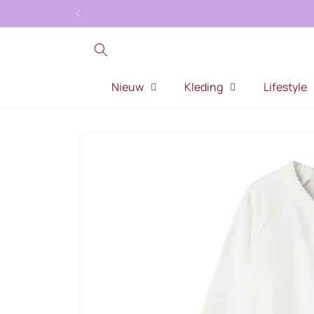
Meteen
naar de
content
Nieuw
Kleding
Lifestyle
Ga direct naar
productinformatie