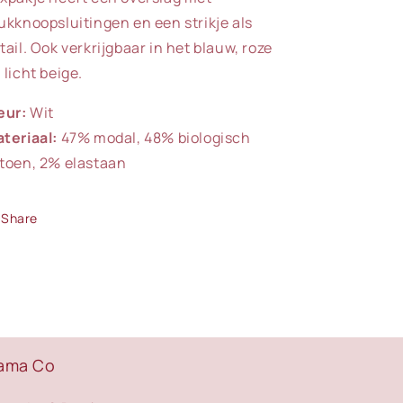
ukknoopsluitingen en een strikje als
tail. Ook verkrijgbaar in het blauw, roze
 licht beige.
eur:
Wit
teriaal:
47% modal, 48% biologisch
toen, 2% elastaan
Share
ama Co